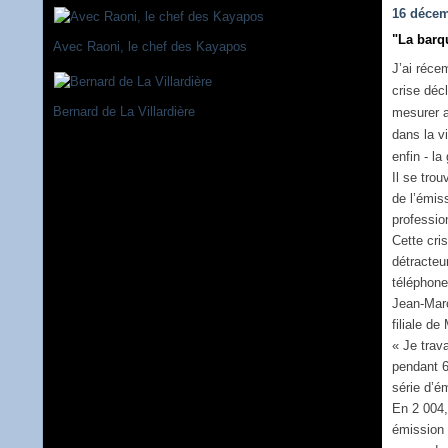
16 décem
"La barq
Avec Raoni, le chef des Kayapos
J’ai réce
crise déc
Bernard de La Villardière
mesurer a
dans la v
enfin - l
Il se tro
de l’émis
profession
Cette cri
détracteur
téléphone
Jean-Marc
filiale d
« Je trav
pendant 6
série d’é
En 2 004,
émission 