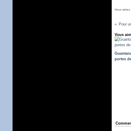
Vous aimez
Pour un
Vous aim
Guantan
portes de
Comment