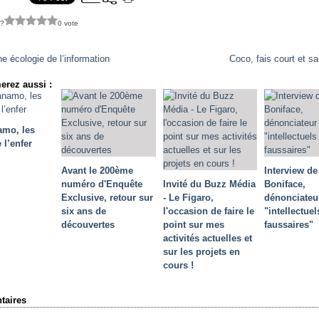
 ?
0 vote
e écologie de l’information
Coco, fais court et sa
erez aussi :
amo, les
 l’enfer
Avant le 200ème
Interview de
numéro d'Enquête
Invité du Buzz Média
Boniface,
Exclusive, retour sur
- Le Figaro,
dénonciateu
six ans de
l'occasion de faire le
"intellectuel
découvertes
point sur mes
faussaires"
activités actuelles et
sur les projets en
cours !
aires