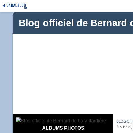
Blog officiel de Bernard 
BLOG OFF
"LA BARQ
ALBUMS PHOTOS