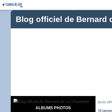
Blog officiel de Bernard 
BLOG OFF
ALBUMS PHOTOS
14 janvie