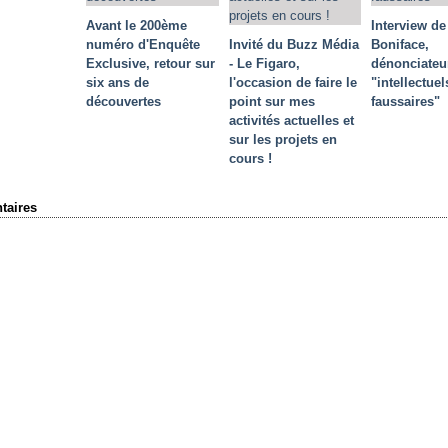
Avant le 200ème
Interview de
numéro d'Enquête
Invité du Buzz Média
Boniface,
Exclusive, retour sur
- Le Figaro,
dénonciateu
six ans de
l'occasion de faire le
"intellectuel
découvertes
point sur mes
faussaires"
activités actuelles et
sur les projets en
cours !
aires