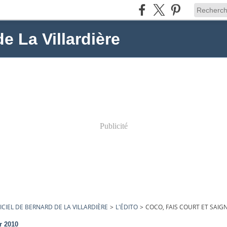
de La Villardière
Publicité
ICIEL DE BERNARD DE LA VILLARDIÈRE
>
L'ÉDITO
>
COCO, FAIS COURT ET SAIG
r 2010