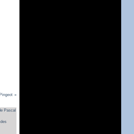
Pingeot