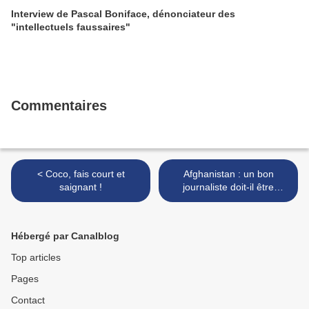
Interview de Pascal Boniface, dénonciateur des
"intellectuels faussaires"
Commentaires
< Coco, fais court et
Afghanistan : un bon
saignant !
journaliste doit-il être
inconscient ? >
Hébergé par Canalblog
Top articles
Pages
Contact