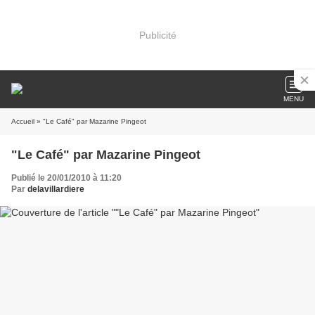
Publicité
MENU
Accueil
» "Le Café" par Mazarine Pingeot
"Le Café" par Mazarine Pingeot
Publié le 20/01/2010 à 11:20
Par
delavillardiere